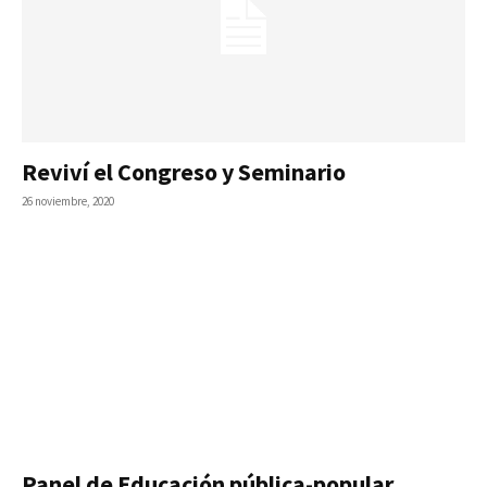
Reviví el Congreso y Seminario
26 noviembre, 2020
Panel de Educación pública-popular,