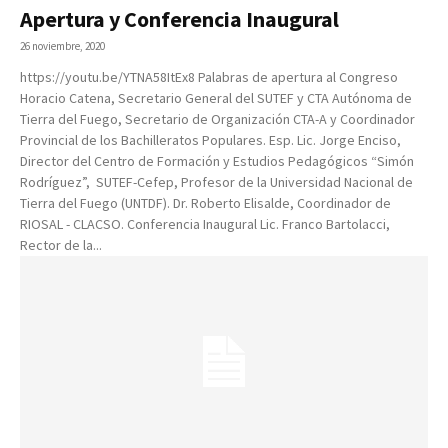
Apertura y Conferencia Inaugural
26 noviembre, 2020
https://youtu.be/YTNA58ItEx8 Palabras de apertura al Congreso
Horacio Catena, Secretario General del SUTEF y CTA Autónoma de
Tierra del Fuego, Secretario de Organización CTA-A y Coordinador
Provincial de los Bachilleratos Populares. Esp. Lic. Jorge Enciso,
Director del Centro de Formación y Estudios Pedagógicos “Simón
Rodríguez”, SUTEF-Cefep, Profesor de la Universidad Nacional de
Tierra del Fuego (UNTDF). Dr. Roberto Elisalde, Coordinador de
RIOSAL - CLACSO. Conferencia Inaugural Lic. Franco Bartolacci,
Rector de la...