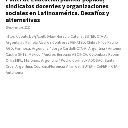
sindicatos docentes y organizaciones
sociales en Latinoamérica. Desafíos y
alternativas
26 noviembre, 2020
https://youtu.be/j7xbjtb6Huw Horacio Catena, SUTEF, CTA-A,
Argentina / Pamela Alvarez Contreras FENATED, Chile / Nilda Patiño
AGD, Formosa, Argentina / Jorge Cardelli CTA-A, Argentina / Antonio
Castro SNTE, México / Andrés Burbano ASOINCA, Colombia / Rubén
Ortiz MPL, Misiones, Argentina / Pedro Cormack ADOSAC, Santa
Cruz, Argentina. CoordinaFlorencia Villarreal, SUTEF – CeFEP – CTA-
Autónoma