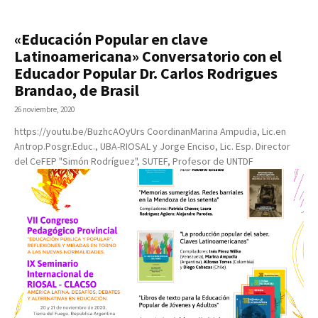
«Educación Popular en clave
Latinoamericana» Conversatorio con el
Educador Popular Dr. Carlos Rodrigues
Brandao, de Brasil
26 noviembre, 2020
https://youtu.be/BuzhcAOyUrs CoordinanMarina Ampudia, Lic.en
Antrop.Posgr.Educ., UBA-RIOSAL y Jorge Enciso, Lic. Esp. Director
del CeFEP "Simón Rodríguez", SUTEF, Profesor de UNTDF