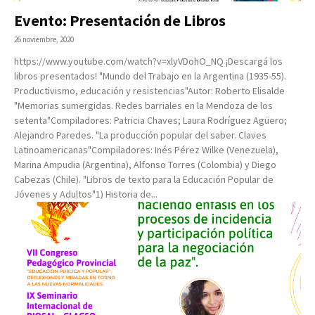
Evento: Presentación de Libros
26 noviembre, 2020
https://www.youtube.com/watch?v=xlyVDohO_NQ ¡Descargá los
libros presentados! "Mundo del Trabajo en la Argentina (1935-55).
Productivismo, educación y resistencias"Autor: Roberto Elisalde
"Memorias sumergidas. Redes barriales en la Mendoza de los
setenta"Compiladores: Patricia Chaves; Laura Rodríguez Agüero;
Alejandro Paredes. "La producción popular del saber. Claves
Latinoamericanas"Compiladores: Inés Pérez Wilke (Venezuela),
Marina Ampudia (Argentina), Alfonso Torres (Colombia) y Diego
Cabezas (Chile). "Libros de texto para la Educación Popular de
Jóvenes y Adultos"1) Historia de...